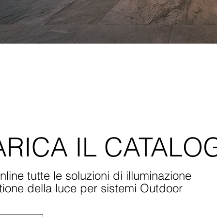
ARICA IL CATALO
line tutte le soluzioni di illuminazione
tione della luce per sistemi Outdoor