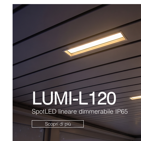
LUMI-L120
SpotLED lineare dimmerabile IP65
Scopri di più