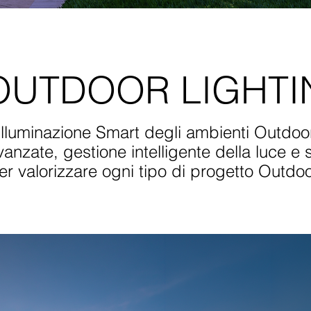
OUTDOOR LIGHTI
Illuminazione Smart degli ambienti Outdoo
anzate, gestione intelligente della luce e 
er valorizzare
ogni tipo di progetto Outdoo