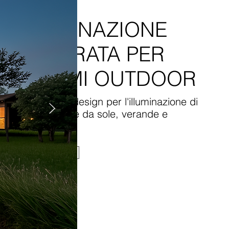
ILLUMINAZIONE
INTEGRATA PER
SISTEMI OUTDOOR
Tecnologie e design per l'illuminazione di
pergole, tende da sole, verande e
ombrelloni.
Prodotti